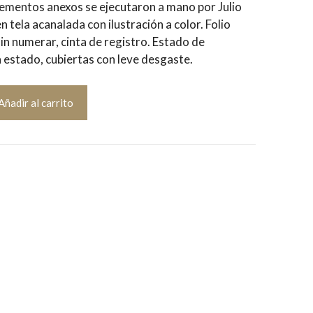
lementos anexos se ejecutaron a mano por Julio
tela acanalada con ilustración a color. Folio
in numerar, cinta de registro. Estado de
estado, cubiertas con leve desgaste.
Añadir al carrito