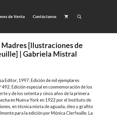
ones de Venta
Contáctanos
 Madres [Ilustraciones de
ille] | Gabriela Mistral
sa Editor, 1997. Edición de mil ejemplares
 492. Edición especial en conmemoración de los
rte y de los setenta y cinco años de la primera
hecha en Nueva York en 1922 por el Instituto de
ciones, en técnica mixta de aguada, óleo y grafito
lmente para la edición por Mónica Clerfeuille. La