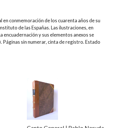
ial en conmemoración de los cuarenta años de su
stituto de las Españas. Las ilustraciones, en
. La encuadernación y sus elementos anexos se
. Páginas sin numerar, cinta de registro. Estado
Canto General | Pablo Neruda