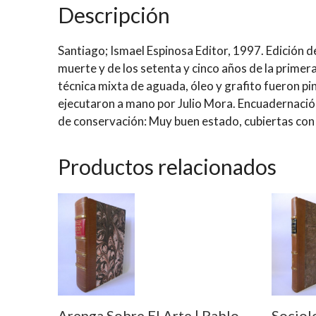
Descripción
Santiago; Ismael Espinosa Editor, 1997. Edición 
muerte y de los setenta y cinco años de la primera
técnica mixta de aguada, óleo y grafito fueron p
ejecutaron a mano por Julio Mora. Encuadernación 
de conservación: Muy buen estado, cubiertas con
Productos relacionados
Arenga Sobre El Arte | Pablo
Sociolo