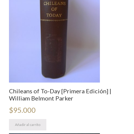
Chileans of To-Day [Primera Edición] |
William Belmont Parker
$
95.000
Añadir al carrito