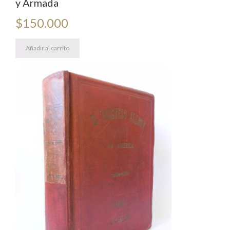
y Armada
$
150.000
Añadir al carrito