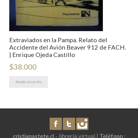
Extraviados en la Pampa. Relato del
Accidente del Avión Beaver 912 de FACH.
| Enrique Ojeda Castillo
$
38.000
Añadir al carrito
cristianastete.cl
- librería virtual |
Teléfono :