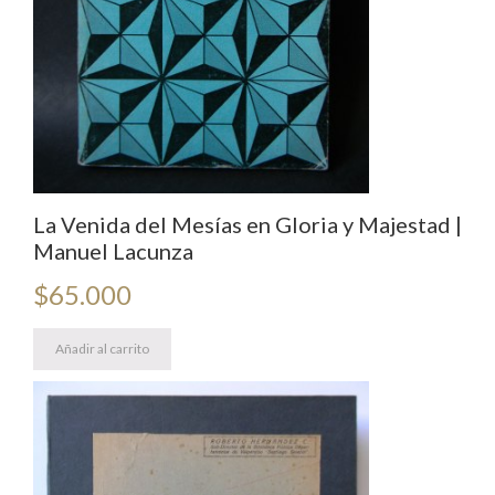
La Venida del Mesías en Gloria y Majestad |
Manuel Lacunza
$
65.000
Añadir al carrito