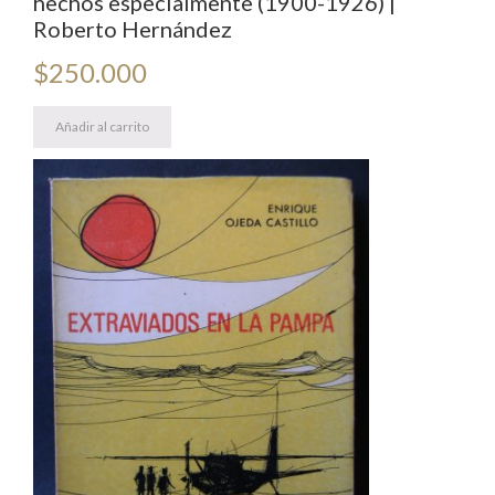
hechos especialmente (1900-1926) |
Roberto Hernández
$
250.000
Añadir al carrito