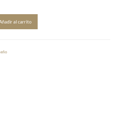
Añadir al carrito
seño