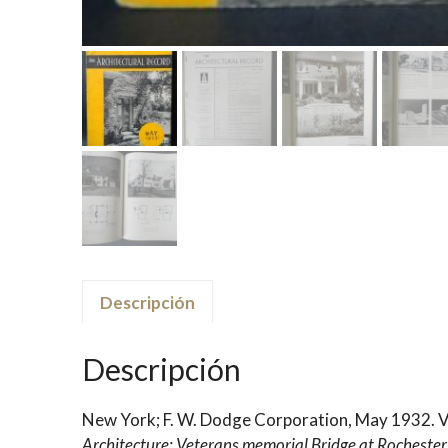
Descripción
Descripción
New York; F. W. Dodge Corporation, May 1932. V
Architecture; Veterans memorial Bridge at Rocheste