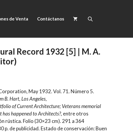
ones de Venta
Contáctanos
ral Record 1932 [5] | M. A.
itor)
Corporation, May 1932. Vol. 71. Número 5.
m B. Hart, Los Angeles,
tfolio of Current Architecture; Veterans memorial
t has happened to Architects?
, entre otros
ón rústica. Folio (30×23 cm). 291 a 364
0 p. de publicidad. Estado de conservación: Buen