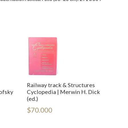
Railway track & Structures
nofsky
Cyclopedia | Merwin H. Dick
(ed.)
$
70.000