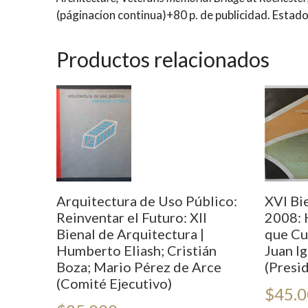
(páginacion continua)+80 p. de publicidad. Estad
Productos relacionados
Arquitectura de Uso Público:
XVI Bi
Reinventar el Futuro: XII
2008: 
Bienal de Arquitectura |
que Cu
Humberto Eliash; Cristián
Juan I
Boza; Mario Pérez de Arce
(Presi
(Comité Ejecutivo)
$
45.