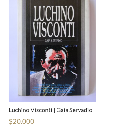
Luchino Visconti | Gaia Servadio
$
20.000