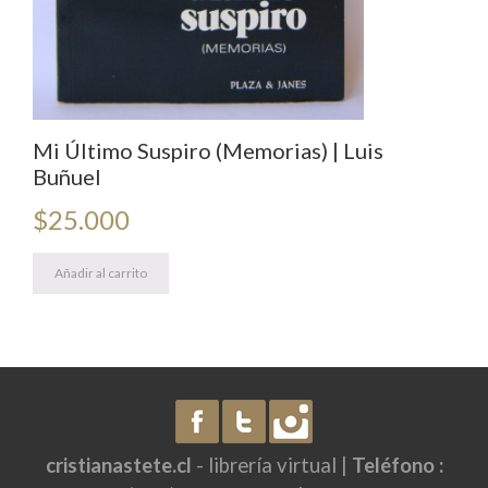
Mi Último Suspiro (Memorias) | Luis
Buñuel
$
25.000
Añadir al carrito
cristianastete.cl
- librería virtual |
Teléfono :