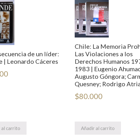
Chile: La Memoria Proh
ecuencia de un líder:
Las Violaciones a los
e | Leonardo Cáceres
Derechos Humanos 19
1983 | Eugenio Ahuma
000
Augusto Góngora; Car
Quesney; Rodrigo Atria,
$
80.000
 al carrito
Añadir al carrito