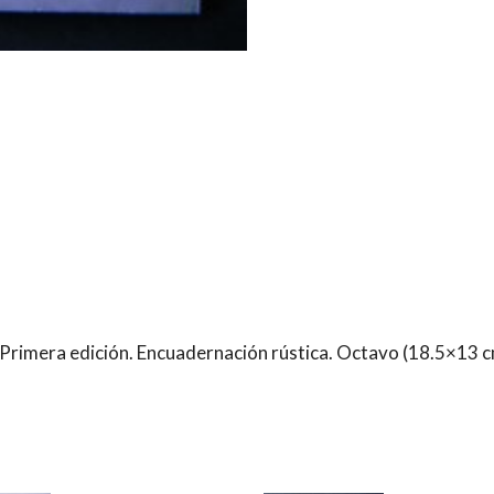
rimera edición. Encuadernación rústica. Octavo (18.5×13 c