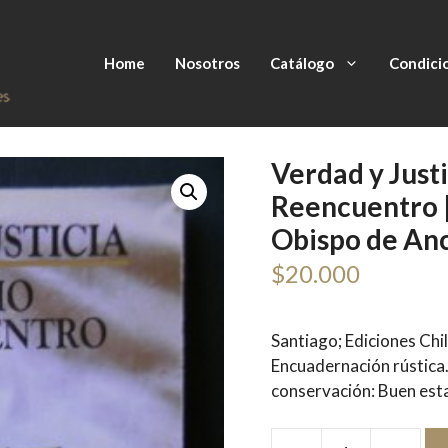
Home
Nosotros
Catálogo
Condici
Verdad y Justi
Reencuentro |
Obispo de An
$
20.000
Santiago; Ediciones Ch
Encuadernación rústica
conservación: Buen est