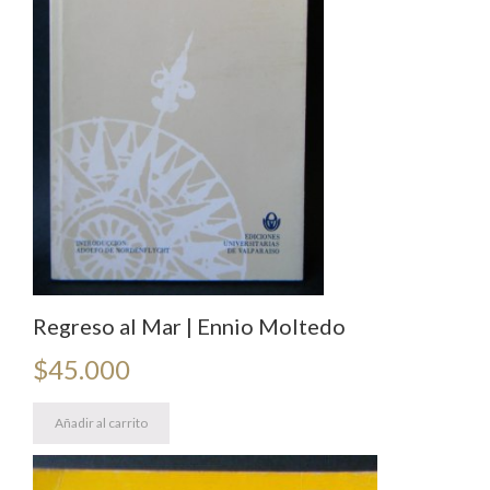
Regreso al Mar | Ennio Moltedo
$
45.000
Añadir al carrito