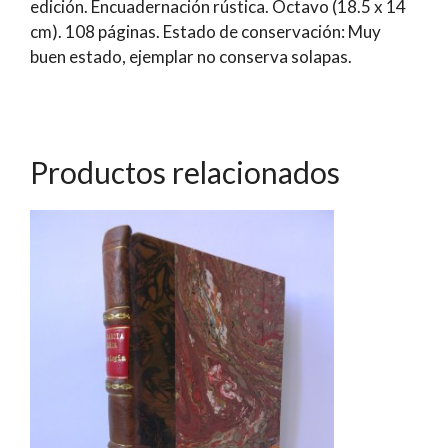
edición. Encuadernación rústica. Octavo (18.5 x 14
cm). 108 páginas. Estado de conservación: Muy
buen estado, ejemplar no conserva solapas.
Productos relacionados