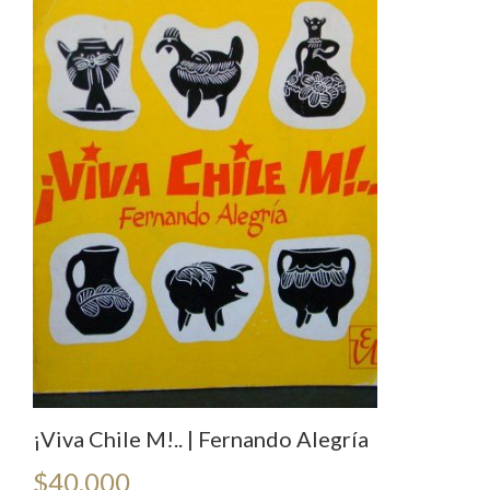
¡Viva Chile M!.. | Fernando Alegría
$
40.000