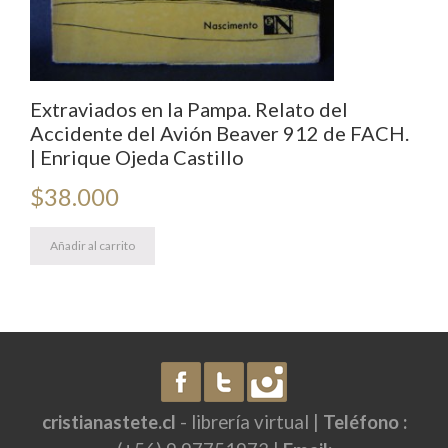
Extraviados en la Pampa. Relato del
Accidente del Avión Beaver 912 de FACH.
| Enrique Ojeda Castillo
$
38.000
Añadir al carrito
cristianastete.cl
- librería virtual |
Teléfono :