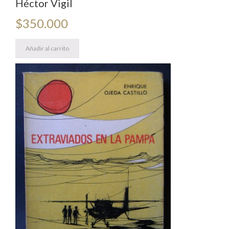
Héctor Vigil
$
350.000
Añadir al carrito