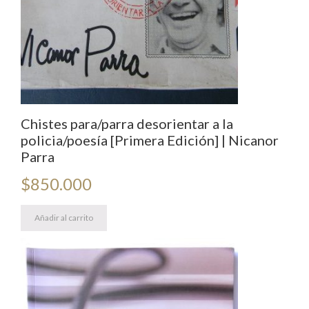
Chistes para/parra desorientar a la
policia/poesía [Primera Edición] | Nicanor
Parra
$
850.000
Añadir al carrito