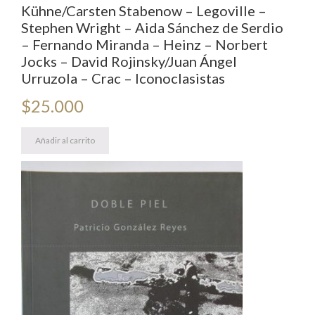
Kühne/Carsten Stabenow – Legoville –
Stephen Wright – Aida Sánchez de Serdio
– Fernando Miranda – Heinz – Norbert
Jocks – David Rojinsky/Juan Ángel
Urruzola – Crac – Iconoclasistas
$
25.000
Añadir al carrito