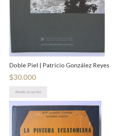
Doble Piel | Patricio González Reyes
$
30.000
Añadir al carrito