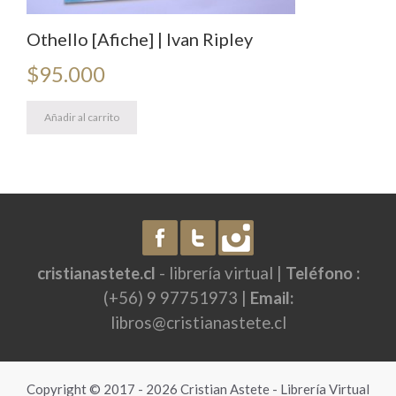
Othello [Afiche] | Ivan Ripley
$
95.000
Añadir al carrito
cristianastete.cl
- librería virtual |
Teléfono :
(+56) 9 97751973 |
Email:
libros@cristianastete.cl
Copyright © 2017 - 2026 Cristian Astete - Librería Virtual