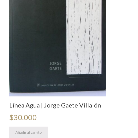
Línea Agua | Jorge Gaete Villalón
$
30.000
Añadir al carrito