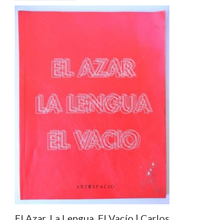
El Azar. La Lengua. El Vacío | Carlos