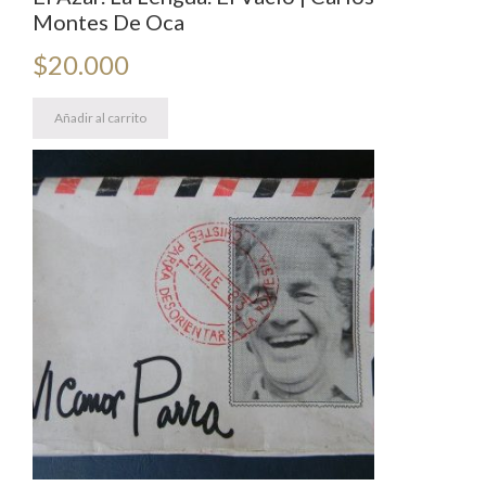
Montes De Oca
$
20.000
Añadir al carrito