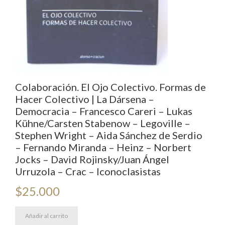
Colaboración. El Ojo Colectivo. Formas de
Hacer Colectivo | La Dársena –
Democracia – Francesco Careri – Lukas
Kühne/Carsten Stabenow – Legoville –
Stephen Wright – Aida Sánchez de Serdio
– Fernando Miranda – Heinz – Norbert
Jocks – David Rojinsky/Juan Ángel
Urruzola – Crac – Iconoclasistas
$
25.000
Añadir al carrito