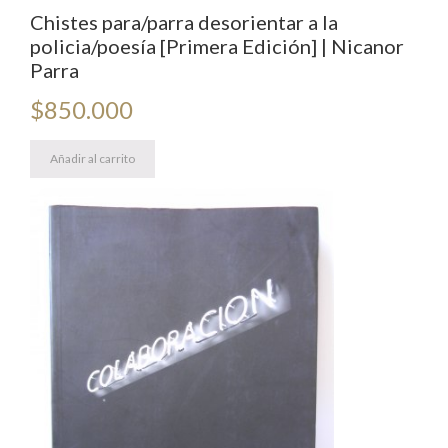
Chistes para/parra desorientar a la
policia/poesía [Primera Edición] | Nicanor
Parra
$
850.000
Añadir al carrito