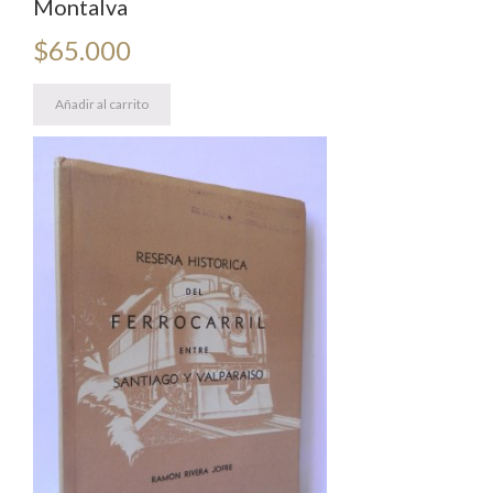
Montalva
$
65.000
Añadir al carrito