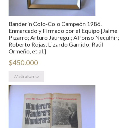
Banderín Colo-Colo Campeón 1986.
Enmarcado y Firmado por el Equipo [Jaime
Pizarro; Arturo Jáuregui; Alfonso Neculñir;
Roberto Rojas; Lizardo Garrido; Raúl
Ormeño, et al.]
$
450.000
Añadir al carrito